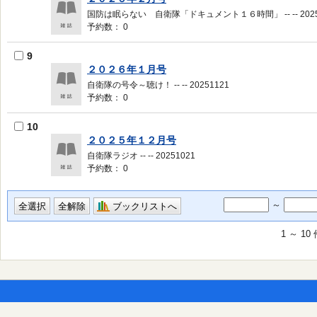
国防は眠らない 自衛隊「ドキュメント１６時間」 -- -- 2025
予約数： 0
9
２０２６年１月号
自衛隊の号令～聴け！ -- -- 20251121
予約数： 0
10
２０２５年１２月号
自衛隊ラジオ -- -- 20251021
予約数： 0
～
ブックリストへ
1 ～ 1