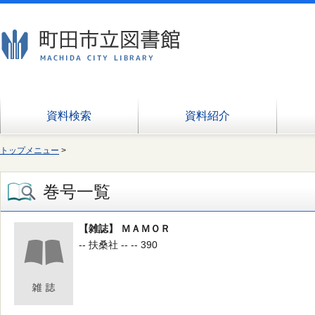
資料検索
資料紹介
トップメニュー
>
巻号一覧
【雑誌】 ＭＡＭＯＲ
-- 扶桑社 -- -- 390