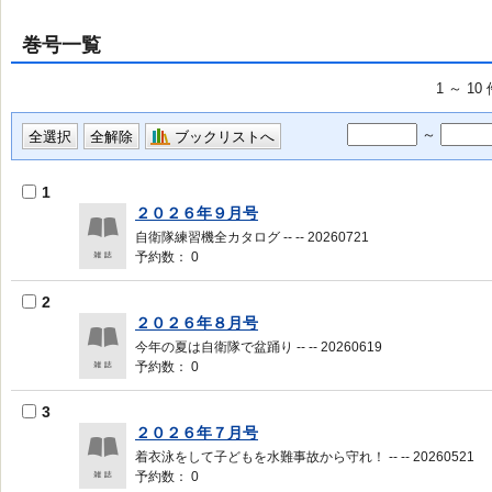
巻号一覧
1 ～ 1
～
ブックリストへ
1
２０２６年９月号
自衛隊練習機全カタログ -- -- 20260721
予約数： 0
2
２０２６年８月号
今年の夏は自衛隊で盆踊り -- -- 20260619
予約数： 0
3
２０２６年７月号
着衣泳をして子どもを水難事故から守れ！ -- -- 20260521
予約数： 0