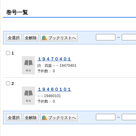
巻号一覧
～
ブックリストへ
1
１９４７０４０１
詩 四篇 -- -- 19470401
予約数： 0
2
１９４６０１０１
-- -- 19460101
予約数： 0
～
ブックリストへ