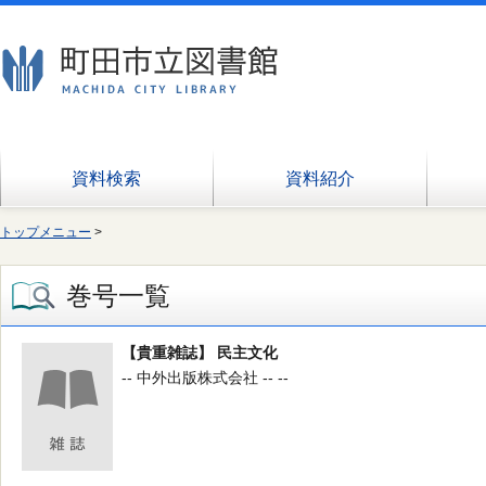
資料検索
資料紹介
トップメニュー
>
巻号一覧
【貴重雑誌】 民主文化
-- 中外出版株式会社 -- --