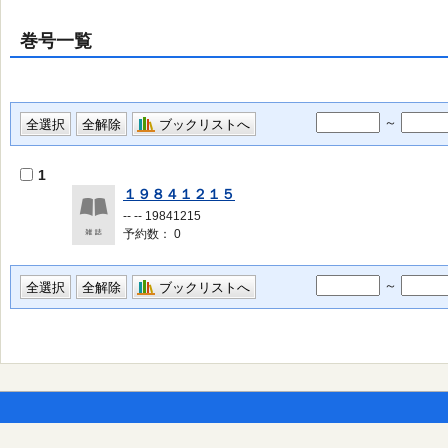
巻号一覧
～
ブックリストへ
1
１９８４１２１５
-- -- 19841215
予約数： 0
～
ブックリストへ