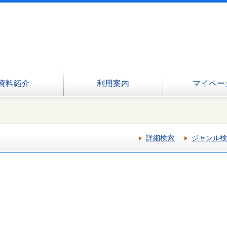
資料紹介
利用案内
マイペー
詳細検索
ジャンル検