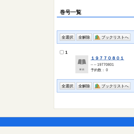
巻号一覧
ブックリストへ
1
１９７７０８０１
-- -- 19770801
予約数： 0
ブックリストへ