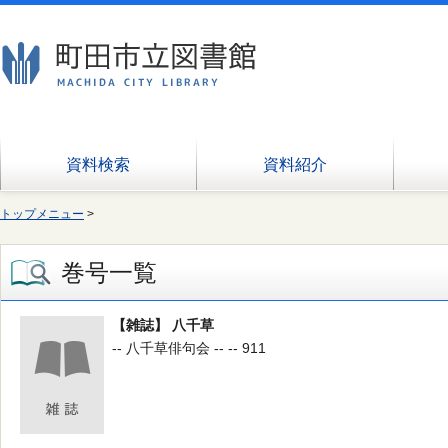
資料検索
資料紹介
トップメニュー
>
巻号一覧
【雑誌】 八千草
-- 八千草俳句会 -- -- 911