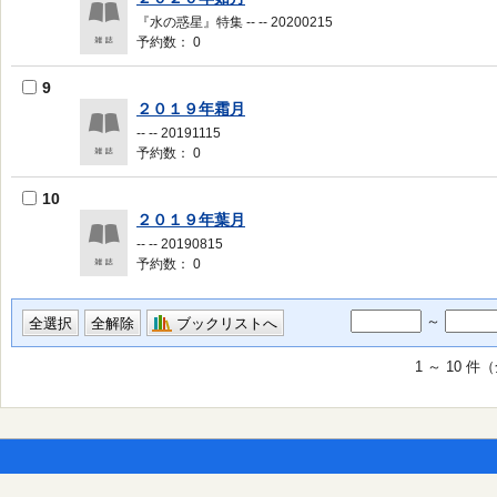
『水の惑星』特集 -- -- 20200215
予約数： 0
9
２０１９年霜月
-- -- 20191115
予約数： 0
10
２０１９年葉月
-- -- 20190815
予約数： 0
～
ブックリストへ
1 ～ 10 件