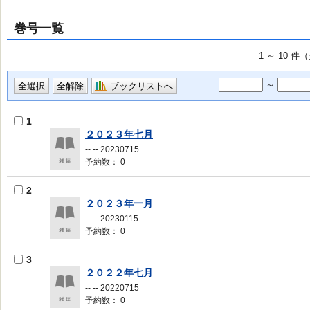
巻号一覧
1 ～ 10 件
～
ブックリストへ
1
２０２３年七月
-- -- 20230715
予約数： 0
2
２０２３年一月
-- -- 20230115
予約数： 0
3
２０２２年七月
-- -- 20220715
予約数： 0