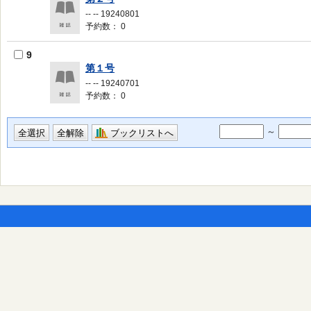
-- -- 19240801
予約数： 0
9
第１号
-- -- 19240701
予約数： 0
～
ブックリストへ