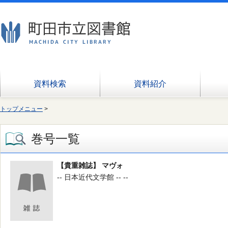
資料検索
資料紹介
トップメニュー
>
巻号一覧
【貴重雑誌】 マヴォ
-- 日本近代文学館 -- --