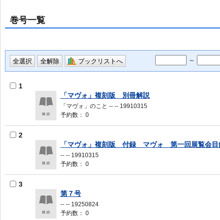
巻号一覧
～
ブックリストへ
1
「マヴォ」複刻版 別冊解説
「マヴォ」のこと -- -- 19910315
予約数： 0
2
「マヴォ」複刻版 付録 マヴォ 第一回展覧会目
-- -- 19910315
予約数： 0
3
第７号
-- -- 19250824
予約数： 0