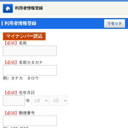
利用者情報登録
トップメニュー
利用者情報登録
リセット
マイナンバー読込
【必須】
名前
【必須】
名前カタカナ
例）タナカ タロウ
【必須】
生年月日
年
【必須】
郵便番号